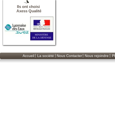
Ils ont choisi
Axess Qualité
Accueil
La société
Nous Contacter
Nous rejoindre
Pl